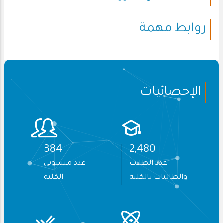
روابط مهمة
الإحصائيات
410
2,642
عدد الطلاب
عدد منسوبي
والطالبات بالكلية
الكلية