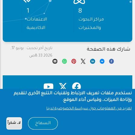
1
9
مراكز البحوث
الاعتمادات
والمختبرات
الاكاديمية
تاريخ آخر تحديث :
يونيو 17,
شارك هذه الصفحة
2026 8:33ص
نستخدم ملفات تعريف الارتباط وتقنيات التتبع الأخرى لتقديم
وإتاحة الميزات، وقياس أداء الموقع.
حقوق النشر
سياسة الخصوصية
لمزيد من المعلومات حول سياسة الخصوصية لدينا
شروط الاستخدام
Footer
السماح
لا، شكراً
Copyright © 1960-2026 جامعة الملك سعود